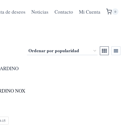
sta de deseos
Noticias
Contacto
Mi Cuenta
0
ARDINO NOX
0-15