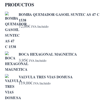
PRODUCTOS
BOMBA QUEMADOR GASOIL SUNTEC AS 47 C
1538
72,00
€
IVA Incluido
BOCA HEXAGONAL MAGNETICA
3,95
€
IVA Incluido
VALVULA TRES VIAS DOMUSA
119,00
€
IVA Incluido