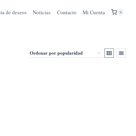
sta de deseos
Noticias
Contacto
Mi Cuenta
0