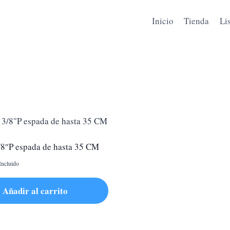
Inicio
Tienda
Li
8″P espada de hasta 35 CM
Incluido
Añadir al carrito