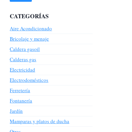
CATEGORÍAS
Aire Acondicionado
Bricolaje y menaje
Caldera gasoil
Calderas gas
Electricidad
Electrodomésticos
Ferretería
Fontanería
Jardín
Mamparas y platos de ducha
Otras