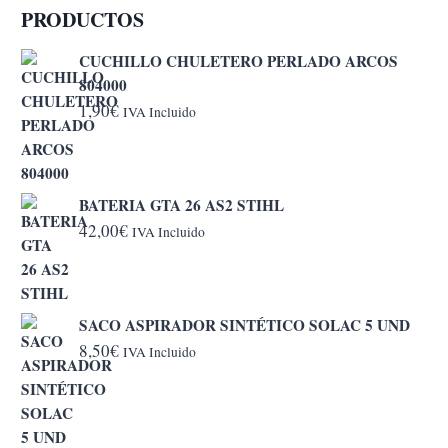
PRODUCTOS
CUCHILLO CHULETERO PERLADO ARCOS
804000
1,90
€
IVA Incluido
BATERIA GTA 26 AS2 STIHL
42,00
€
IVA Incluido
SACO ASPIRADOR SINTÉTICO SOLAC 5 UND
8,50
€
IVA Incluido