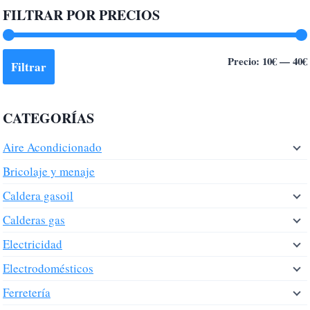
FILTRAR POR PRECIOS
Precio:
10€
—
40€
Filtrar
CATEGORÍAS
Aire Acondicionado
Bricolaje y menaje
Caldera gasoil
Calderas gas
Electricidad
Electrodomésticos
Ferretería