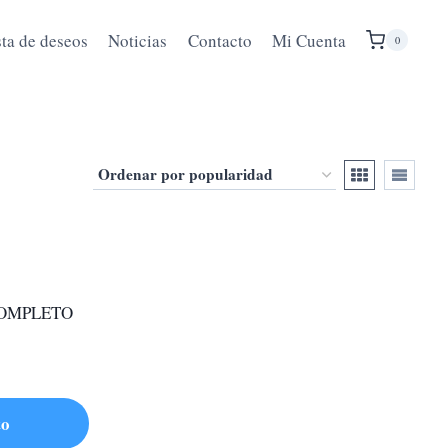
sta de deseos
Noticias
Contacto
Mi Cuenta
0
OMPLETO
to