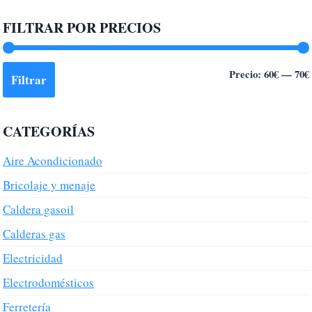
FILTRAR POR PRECIOS
Precio:
60€
—
70€
Filtrar
CATEGORÍAS
Aire Acondicionado
Bricolaje y menaje
Caldera gasoil
Calderas gas
Electricidad
Electrodomésticos
Ferretería