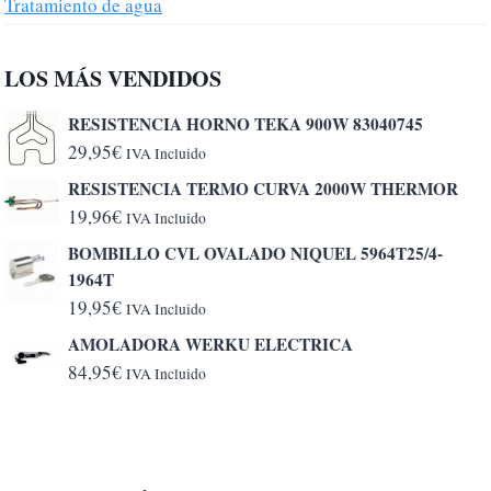
Tratamiento de agua
LOS MÁS VENDIDOS
RESISTENCIA HORNO TEKA 900W 83040745
29,95
€
IVA Incluido
RESISTENCIA TERMO CURVA 2000W THERMOR
19,96
€
IVA Incluido
BOMBILLO CVL OVALADO NIQUEL 5964T25/4-
1964T
19,95
€
IVA Incluido
AMOLADORA WERKU ELECTRICA
84,95
€
IVA Incluido