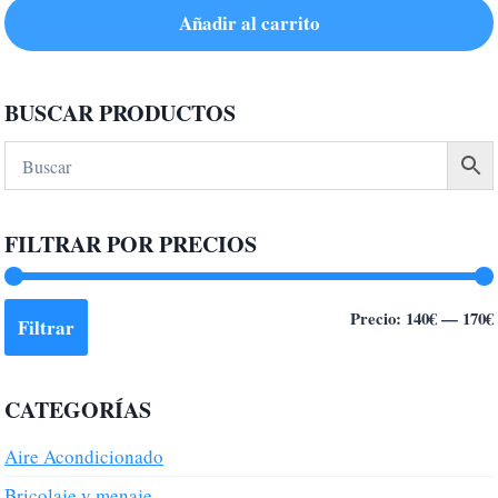
Añadir al carrito
BUSCAR PRODUCTOS
FILTRAR POR PRECIOS
Precio:
140€
—
170€
Filtrar
CATEGORÍAS
Aire Acondicionado
Bricolaje y menaje