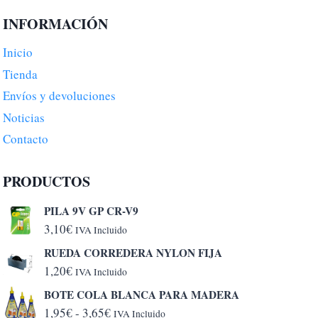
INFORMACIÓN
Inicio
Tienda
Envíos y devoluciones
Noticias
Contacto
PRODUCTOS
PILA 9V GP CR-V9
3,10
€
IVA Incluido
RUEDA CORREDERA NYLON FIJA
1,20
€
IVA Incluido
BOTE COLA BLANCA PARA MADERA
Rango
1,95
€
-
3,65
€
IVA Incluido