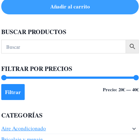
Añadir al carrito
BUSCAR PRODUCTOS
FILTRAR POR PRECIOS
Precio:
20€
—
40€
Filtrar
CATEGORÍAS
Aire Acondicionado
Bricolaje y menaje