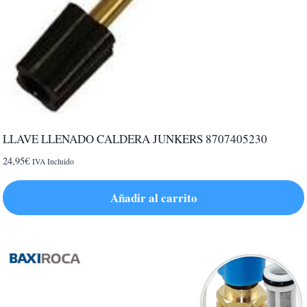
LLAVE LLENADO CALDERA JUNKERS 8707405230
24,95
€
IVA Incluido
Añadir al carrito