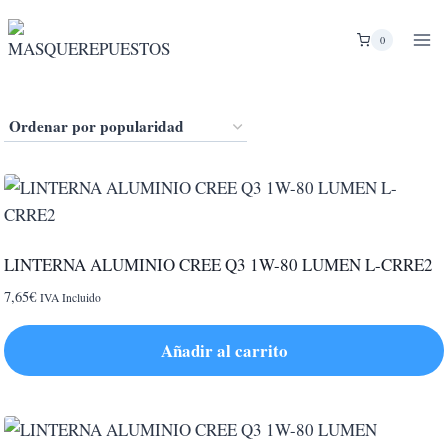
Saltar
al
0
contenido
LINTERNA ALUMINIO CREE Q3 1W-80 LUMEN L-CRRE2
7,65
€
IVA Incluido
Añadir al carrito