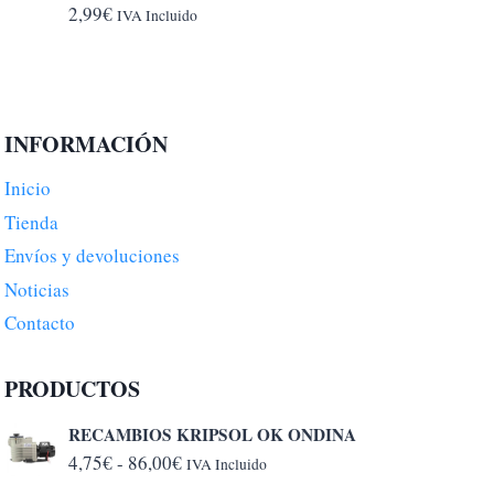
6,50€
2,99
€
IVA Incluido
INFORMACIÓN
Inicio
Tienda
Envíos y devoluciones
Noticias
Contacto
PRODUCTOS
RECAMBIOS KRIPSOL OK ONDINA
Rango
4,75
€
-
86,00
€
IVA Incluido
de