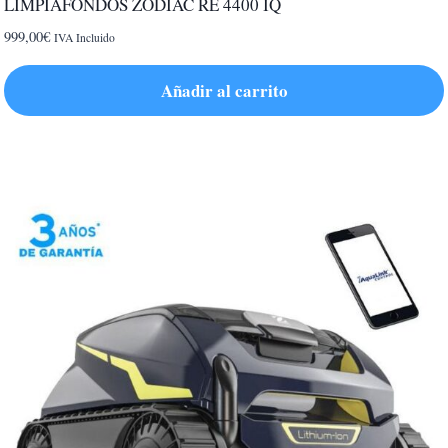
LIMPIAFONDOS ZODIAC RE 4400 IQ
999,00
€
IVA Incluido
Añadir al carrito