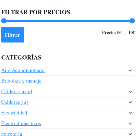
FILTRAR POR PRECIOS
Precio:
0€
—
10€
Filtrar
CATEGORÍAS
Aire Acondicionado
Bricolaje y menaje
Caldera gasoil
Calderas gas
Electricidad
Electrodomésticos
Ferretería