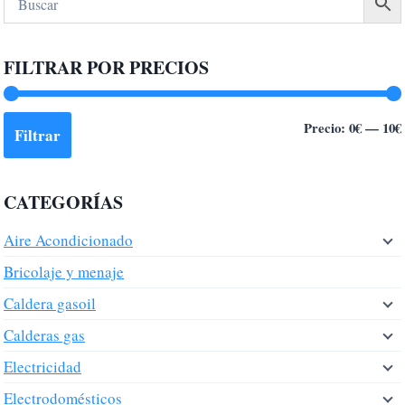
FILTRAR POR PRECIOS
Precio:
0€
—
10€
Filtrar
CATEGORÍAS
Aire Acondicionado
Bricolaje y menaje
Caldera gasoil
Calderas gas
Electricidad
Electrodomésticos