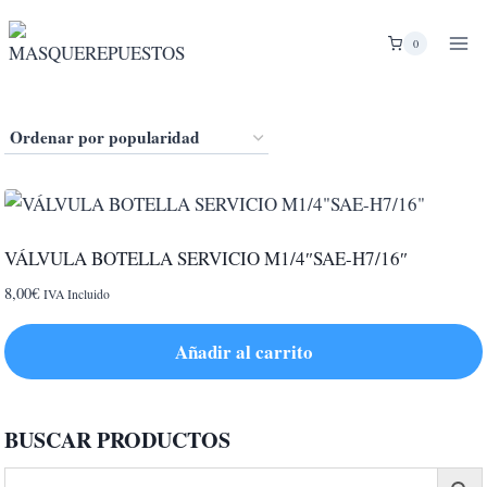
Saltar
al
0
contenido
VÁLVULA BOTELLA SERVICIO M1/4″SAE-H7/16″
8,00
€
IVA Incluido
Añadir al carrito
BUSCAR PRODUCTOS