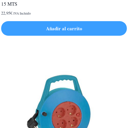
15 MTS
22,95
€
IVA Incluido
Añadir al carrito