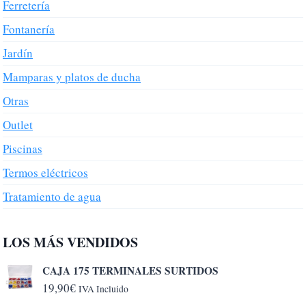
Ferretería
Fontanería
Jardín
Mamparas y platos de ducha
Otras
Outlet
Piscinas
Termos eléctricos
Tratamiento de agua
LOS MÁS VENDIDOS
CAJA 175 TERMINALES SURTIDOS
19,90
€
IVA Incluido