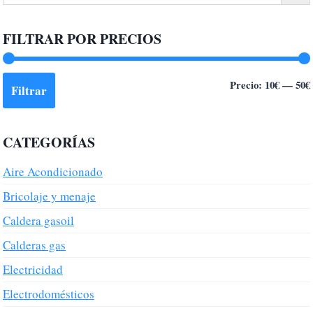
FILTRAR POR PRECIOS
Precio:
10€
—
50€
Filtrar
CATEGORÍAS
Aire Acondicionado
Bricolaje y menaje
Caldera gasoil
Calderas gas
Electricidad
Electrodomésticos