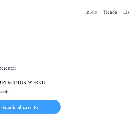
Inicio
Tienda
Li
 PERCUTOR WERKU
cluido
Añadir al carrito