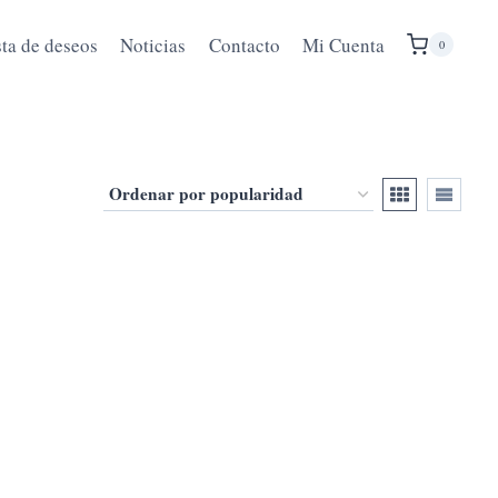
sta de deseos
Noticias
Contacto
Mi Cuenta
0