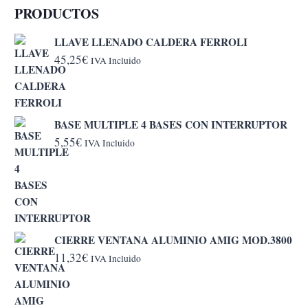
PRODUCTOS
LLAVE LLENADO CALDERA FERROLI
45,25
€
IVA Incluido
BASE MULTIPLE 4 BASES CON INTERRUPTOR
5,55
€
IVA Incluido
CIERRE VENTANA ALUMINIO AMIG MOD.3800
11,32
€
IVA Incluido