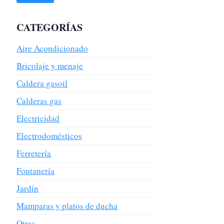
CATEGORÍAS
Aire Acondicionado
Bricolaje y menaje
Caldera gasoil
Calderas gas
Electricidad
Electrodomésticos
Ferretería
Fontanería
Jardín
Mamparas y platos de ducha
Otras