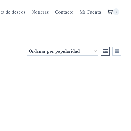
sta de deseos
Noticias
Contacto
Mi Cuenta
0