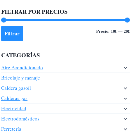
FILTRAR POR PRECIOS
Precio:
10€
—
20€
Filtrar
CATEGORÍAS
Aire Acondicionado
Bricolaje y menaje
Caldera gasoil
Calderas gas
Electricidad
Electrodomésticos
Ferretería