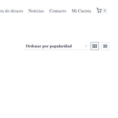
sta de deseos
Noticias
Contacto
Mi Cuenta
0