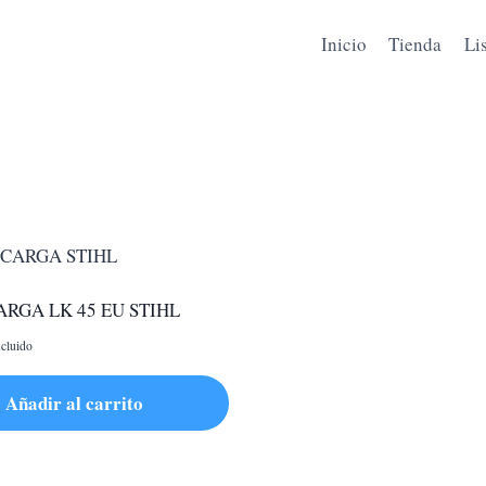
Inicio
Tienda
Li
RGA LK 45 EU STIHL
cluido
Añadir al carrito