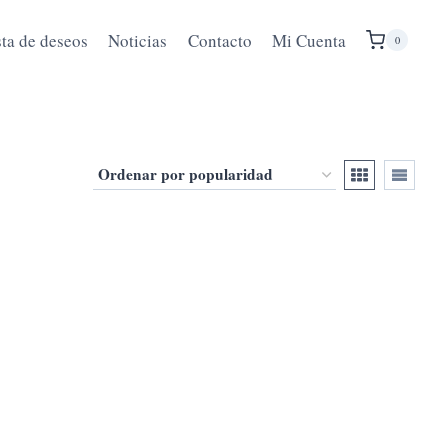
sta de deseos
Noticias
Contacto
Mi Cuenta
0