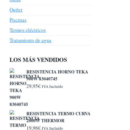
Outlet
Piscinas
Termos eléctricos
Tratamiento de agua
LOS MÁS VENDIDOS
RESISTENCIA HORNO TEKA
900W 83040745
29,95
€
IVA Incluido
RESISTENCIA TERMO CURVA
2000W THERMOR
19,96
€
IVA Incluido