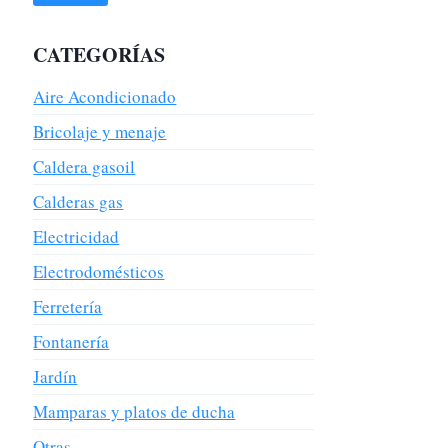
CATEGORÍAS
Aire Acondicionado
Bricolaje y menaje
Caldera gasoil
Calderas gas
Electricidad
Electrodomésticos
Ferretería
Fontanería
Jardín
Mamparas y platos de ducha
Otras