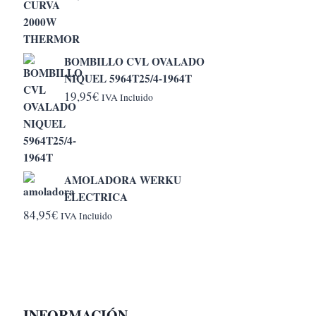
BOMBILLO CVL OVALADO
NIQUEL 5964T25/4-1964T
19,95
€
IVA Incluido
AMOLADORA WERKU
ELECTRICA
84,95
€
IVA Incluido
INFORMACIÓN