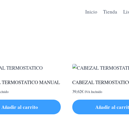
Inicio
Tienda
Li
 TERMOSTATICO MANUAL
CABEZAL TERMOSTATIC
39,62
€
cluido
IVA Incluido
Añadir al carrito
Añadir al carri