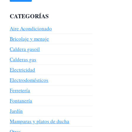
CATEGORÍAS
Aire Acondicionado
Bricolaje y menaje
Caldera gasoil
Calderas gas
Electricidad
Electrodomésticos
Ferretería
Fontanería
Jardín
Mamparas y platos de ducha
Otras