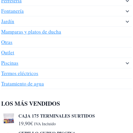
Ferretería
Fontanería
Jardín
Mamparas y platos de ducha
Otras
Outlet
Piscinas
Termos eléctricos
Tratamiento de agua
LOS MÁS VENDIDOS
CAJA 175 TERMINALES SURTIDOS
19,90
€
IVA Incluido