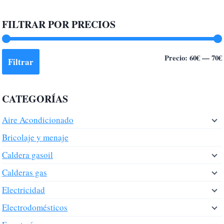
FILTRAR POR PRECIOS
Precio:
60€
—
70€
Filtrar
CATEGORÍAS
Aire Acondicionado
Bricolaje y menaje
Caldera gasoil
Calderas gas
Electricidad
Electrodomésticos