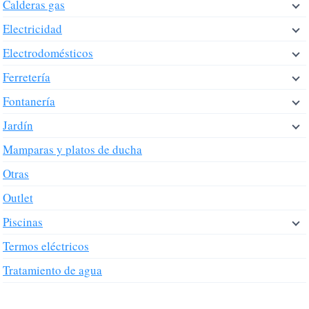
Calderas gas
Electricidad
Electrodomésticos
Ferretería
Fontanería
Jardín
Mamparas y platos de ducha
Otras
Outlet
Piscinas
Termos eléctricos
Tratamiento de agua