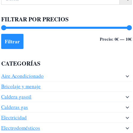
FILTRAR POR PRECIOS
Precio:
0€
—
10€
Filtrar
CATEGORÍAS
Aire Acondicionado
Bricolaje y menaje
Caldera gasoil
Calderas gas
Electricidad
Electrodomésticos