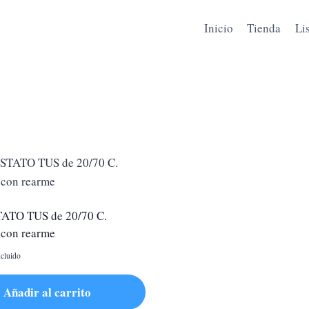
Inicio
Tienda
Li
TO TUS de 20/70 C.
con rearme
cluido
Añadir al carrito