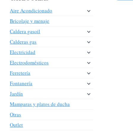
Aire Acondicionado
Bricolaje y menaje
Caldera gasoil
Calderas gas
Electricidad
Electrodomésticos
Ferretería
Fontanería
Jardín
Mamparas y platos de ducha
Otras
Outlet