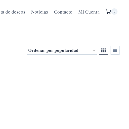
sta de deseos
Noticias
Contacto
Mi Cuenta
0