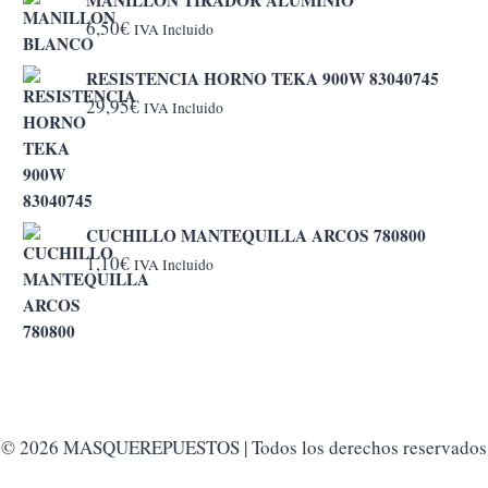
MANILLON TIRADOR ALUMINIO
6,50
€
IVA Incluido
RESISTENCIA HORNO TEKA 900W 83040745
29,95
€
IVA Incluido
CUCHILLO MANTEQUILLA ARCOS 780800
1,10
€
IVA Incluido
© 2026 MASQUEREPUESTOS | Todos los derechos reservados