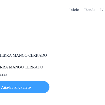
Inicio
Tienda
Li
ERRA MANGO CERRADO
cluido
Añadir al carrito