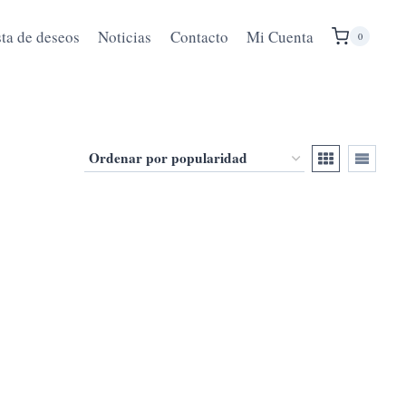
sta de deseos
Noticias
Contacto
Mi Cuenta
0