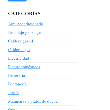
CATEGORÍAS
Aire Acondicionado
Bricolaje y menaje
Caldera gasoil
Calderas gas
Electricidad
Electrodomésticos
Ferretería
Fontanería
Jardín
Mamparas y platos de ducha
Otras