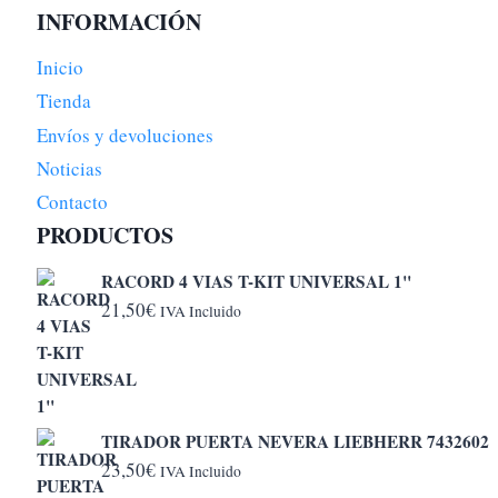
INFORMACIÓN
Inicio
Tienda
Envíos y devoluciones
Noticias
Contacto
PRODUCTOS
RACORD 4 VIAS T-KIT UNIVERSAL 1"
21,50
€
IVA Incluido
TIRADOR PUERTA NEVERA LIEBHERR 7432602
23,50
€
IVA Incluido