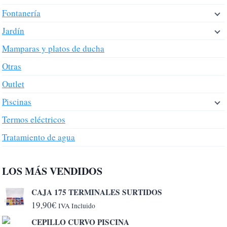
Fontanería
Jardín
Mamparas y platos de ducha
Otras
Outlet
Piscinas
Termos eléctricos
Tratamiento de agua
LOS MÁS VENDIDOS
CAJA 175 TERMINALES SURTIDOS
19,90
€
IVA Incluido
CEPILLO CURVO PISCINA