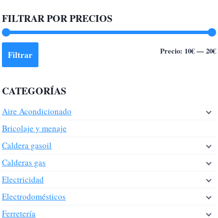
FILTRAR POR PRECIOS
Precio:
10€
—
20€
Filtrar
CATEGORÍAS
Aire Acondicionado
Bricolaje y menaje
Caldera gasoil
Calderas gas
Electricidad
Electrodomésticos
Ferretería