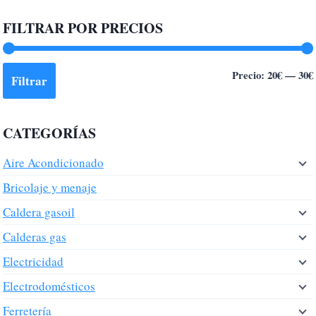
FILTRAR POR PRECIOS
Precio:
20€
—
30€
Filtrar
CATEGORÍAS
Aire Acondicionado
Bricolaje y menaje
Caldera gasoil
Calderas gas
Electricidad
Electrodomésticos
Ferretería