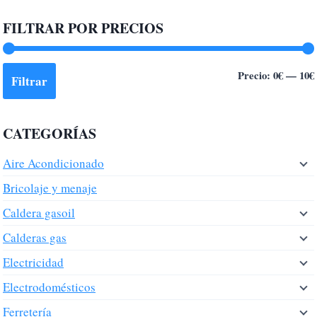
FILTRAR POR PRECIOS
Precio:
0€
—
10€
Filtrar
CATEGORÍAS
Aire Acondicionado
Bricolaje y menaje
Caldera gasoil
Calderas gas
Electricidad
Electrodomésticos
Ferretería