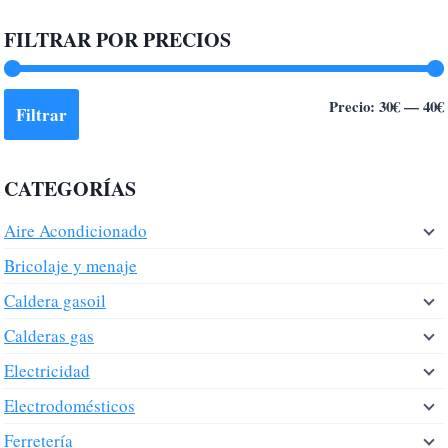
FILTRAR POR PRECIOS
Precio:
30€
—
40€
Filtrar
CATEGORÍAS
Aire Acondicionado
Bricolaje y menaje
Caldera gasoil
Calderas gas
Electricidad
Electrodomésticos
Ferretería