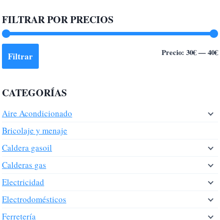
FILTRAR POR PRECIOS
Precio:
30€
—
40€
Filtrar
CATEGORÍAS
Aire Acondicionado
Bricolaje y menaje
Caldera gasoil
Calderas gas
Electricidad
Electrodomésticos
Ferretería