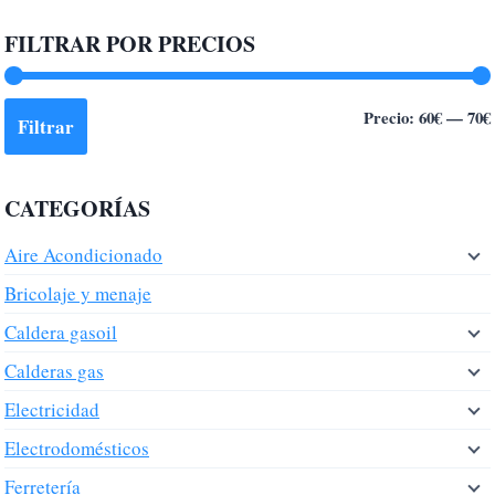
FILTRAR POR PRECIOS
Precio:
60€
—
70€
Filtrar
CATEGORÍAS
Aire Acondicionado
Bricolaje y menaje
Caldera gasoil
Calderas gas
Electricidad
Electrodomésticos
Ferretería