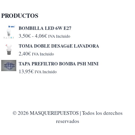
PRODUCTOS
BOMBILLA LED 6W E27
Rango
3,50
€
-
4,06
€
IVA Incluido
de
TOMA DOBLE DESAGüE LAVADORA
precios:
2,40
€
IVA Incluido
desde
TAPA PREFILTRO BOMBA PSH MINI
3,50€
13,95
€
IVA Incluido
hasta
4,06€
© 2026 MASQUEREPUESTOS | Todos los derechos
reservados